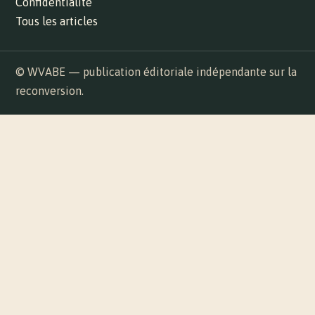
Confidentialité
Tous les articles
© WVABE — publication éditoriale indépendante sur la
reconversion.