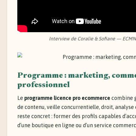
Interview de Coralie & Sofiane — ECM
Programme : marketing, commer
professionnel
Le
programme licence pro ecommerce
combine g
de contenu, veille concurrentielle, droit, analys
reste concret : former des profils capables d’a
d’une boutique en ligne ou d’un service commerci