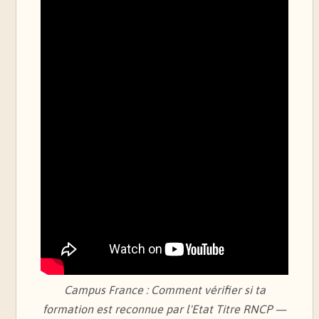
Campus France : Comment vérifier si ta
formation est reconnue par l'Etat Titre RNCP —