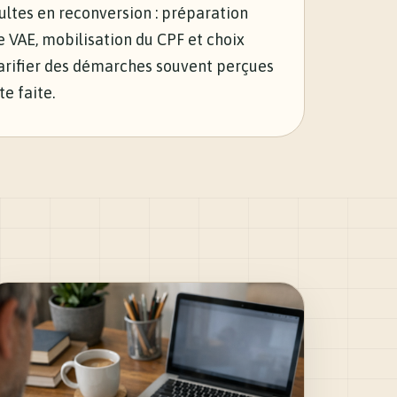
ltes en reconversion : préparation
 VAE, mobilisation du CPF et choix
clarifier des démarches souvent perçues
e faite.