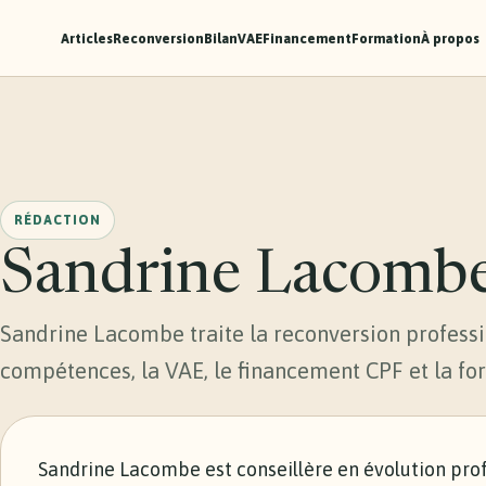
Articles
Reconversion
Bilan
VAE
Financement
Formation
À propos
RÉDACTION
Sandrine Lacomb
Sandrine Lacombe traite la reconversion professio
compétences, la VAE, le financement CPF et la fo
Sandrine Lacombe est conseillère en évolution profe