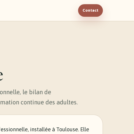
Contact
e
nnelle, le bilan de
rmation continue des adultes.
ssionnelle, installée à Toulouse. Elle