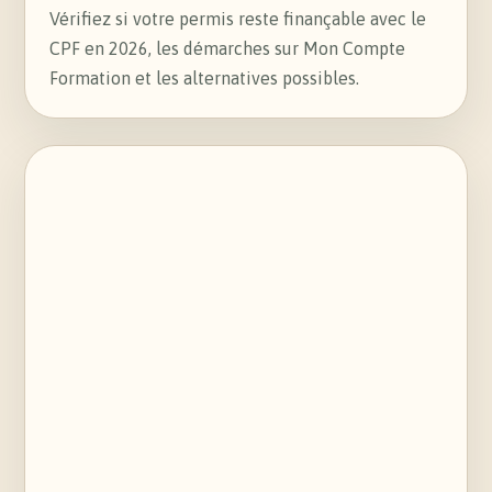
RECONVERSION PROFESSIONNELLE
Votre compte CPF peut-il encore
financer le permis en 2026 ?
Vérifiez si votre permis reste finançable avec le
CPF en 2026, les démarches sur Mon Compte
Formation et les alternatives possibles.