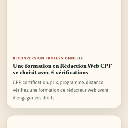
son compte ?
Peut-on récupérer l’argent du CPF ? Réponse
claire sur le virement bancaire, l’usage du solde,
la retraite et les arnaques à éviter.