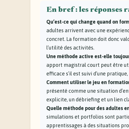
En bref : les réponses 
Qu’est-ce qui change quand on form
adultes arrivent avec une expérienc
concret. La formation doit donc val
l’utilité des activités.
Une méthode active est-elle toujour
apport magistral court peut être uti
efficace s’il est suivi d’une pratiqu
Comment utiliser le jeu en formation
présenté comme une situation d’ent
explicite, un débriefing et un lien 
Quelle méthode pour des adultes en
simulations et portfolios sont partic
apprentissages à des situations pr