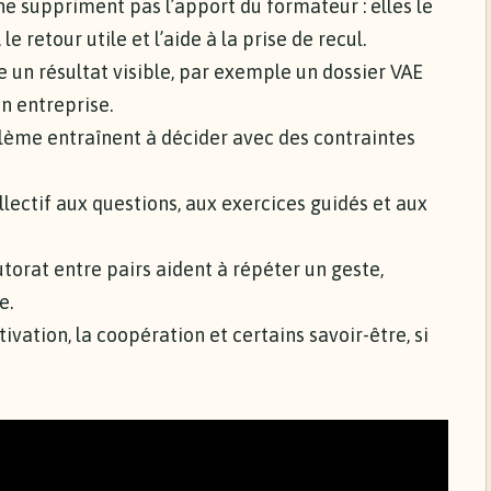
e suppriment pas l’apport du formateur : elles le
e retour utile et l’aide à la prise de recul.
e un résultat visible, par exemple un dossier VAE
n entreprise.
blème entraînent à décider avec des contraintes
lectif aux questions, aux exercices guidés et aux
tutorat entre pairs aident à répéter un geste,
e.
ivation, la coopération et certains savoir-être, si