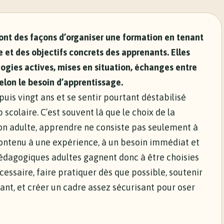
nt des façons d’organiser une formation en tenant
 et des objectifs concrets des apprenants. Elles
gies actives, mises en situation, échanges entre
lon le besoin d’apprentissage.
uis vingt ans et se sentir pourtant déstabilisé
scolaire. C’est souvent là que le choix de la
ion adulte, apprendre ne consiste pas seulement à
 contenu à une expérience, à un besoin immédiat et
pédagogiques adultes gagnent donc à être choisies
cessaire, faire pratiquer dès que possible, soutenir
nt, et créer un cadre assez sécurisant pour oser