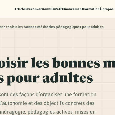
Articles
Reconversion
Bilan
VAE
Financement
Formation
À propos
t choisir les bonnes méthodes pédagogiques pour adultes
sir les bonnes 
 pour adultes
ont des façons d’organiser une formation
l’autonomie et des objectifs concrets des
andragogie, pédagogies actives, mises en