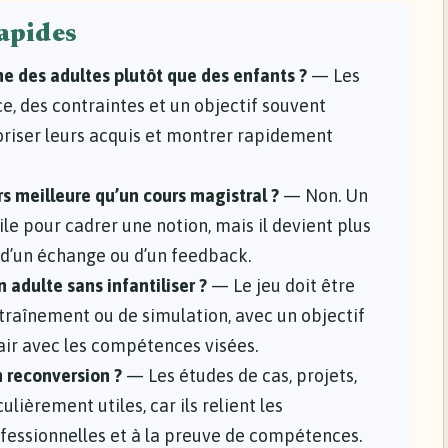
rapides
e des adultes plutôt que des enfants ?
— Les
e, des contraintes et un objectif souvent
oriser leurs acquis et montrer rapidement
s meilleure qu’un cours magistral ?
— Non. Un
le pour cadrer une notion, mais il devient plus
e, d’un échange ou d’un feedback.
 adulte sans infantiliser ?
— Le jeu doit être
raînement ou de simulation, avec un objectif
clair avec les compétences visées.
 reconversion ?
— Les études de cas, projets,
ulièrement utiles, car ils relient les
ofessionnelles et à la preuve de compétences.