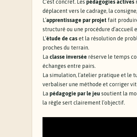
C’est concret. Les
pédagogies actives
n
déplacent vers le cadrage, la consigne, l
L’
apprentissage par projet
fait produir
structuré ou une procédure d’accueil e
L’
étude de cas
et la résolution de pro
proches du terrain.
La
classe inversée
réserve le temps col
échanges entre pairs.
La simulation, l’atelier pratique et le 
verbaliser une méthode et corriger vit
La
pédagogie par le jeu
soutient la mot
la règle sert clairement l’objectif.