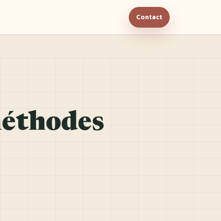
Contact
méthodes