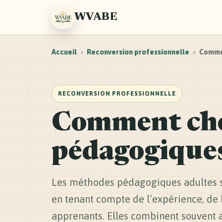
WVABE
Accueil
›
Reconversion professionnelle
›
Commen
RECONVERSION PROFESSIONNELLE
Comment choi
pédagogiques
Les méthodes pédagogiques adultes s
en tenant compte de l’expérience, de 
apprenants. Elles combinent souvent 