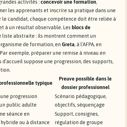
randes activités :
concevoir une formation
,
er les apprenants et inscrire sa pratique dans une
 le candidat, chaque compétence doit être reliée à
et à un résultat observable. Les
blocs de
 liste abstraite : ils montrent comment un
 organisme de formation, en
Greta
, à l’AFPA, en
. Par exemple, préparer une remise à niveau en
s d’accueil suppose une progression, des supports,
tion.
Preuve possible dans le
professionnelle typique
dossier professionnel
 une progression
Scénario pédagogique,
un public adulte
objectifs, séquençage
ne séance en
Support, consignes,
 hybride ou à distance
régulation de groupe