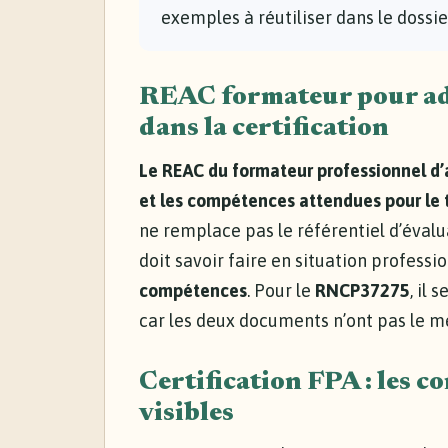
exemples à réutiliser dans le dossier
REAC formateur pour adul
dans la certification
Le REAC du formateur professionnel d’ad
et les compétences attendues pour le t
ne remplace pas le référentiel d’éval
doit savoir faire en situation professi
compétences
. Pour le
RNCP37275
, il 
car les deux documents n’ont pas le m
Certification FPA : les 
visibles