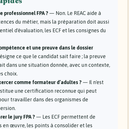
rapides
tre professionnel FPA ?
— Non. Le REAC aide à
ences du métier, mais la préparation doit aussi
entiel d'évaluation, les ECF et les consignes du
compétence et une preuve dans le dossier
gne ce que le candidat sait faire ; la preuve
it dans une situation donnée, avec un contexte,
s choix.
 exercer comme formateur d’adultes ?
— Il n'est
nstitue une certification reconnue qui peut
our travailler dans des organismes de
ersion.
er le jury FPA ?
— Les ECF permettent de
en œuvre, les points à consolider et les