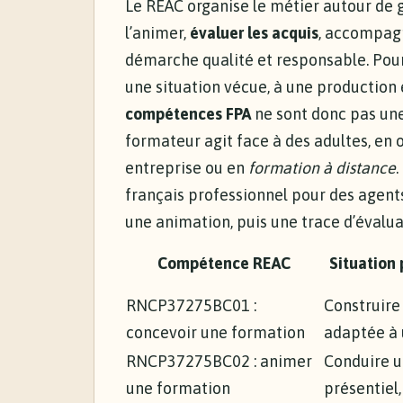
Le REAC organise le métier autour de g
l’animer,
évaluer les acquis
, accompagn
démarche qualité et responsable. Pour
une situation vécue, à une production 
compétences FPA
ne sont donc pas une
formateur agit face à des adultes, en
entreprise ou en
formation à distance
français professionnel pour des agent
une animation, puis une trace d’évalua
Compétence REAC
Situation 
RNCP37275BC01 :
Construire
concevoir une formation
adaptée à 
RNCP37275BC02 : animer
Conduire u
une formation
présentiel,