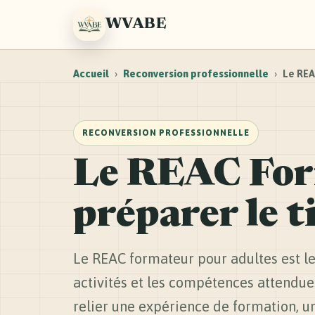
WVABE
Accueil
›
Reconversion professionnelle
›
Le REA
RECONVERSION PROFESSIONNELLE
Le REAC Form
préparer le t
Le REAC formateur pour adultes est le 
activités et les compétences attendues
relier une expérience de formation, u