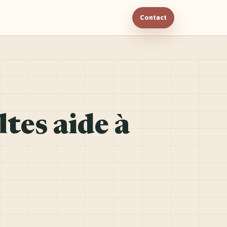
Contact
tes aide à