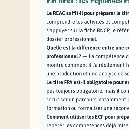
En bref : les réponses 
Le REAC suffit-il pour préparer le ti
comprendre les activités et compét
s'appuyer sur la fiche RNCP, le référ
dossier professionnel.
Quelle est la différence entre une 
professionnel ?
— La compétence dési
montre comment il l'a réellement fa
une production et une analyse de se
Le titre FPA est-il obligatoire pour
pas toujours obligatoire, mais il co
sécuriser un parcours, notamment p
formation ou formaliser une reconv
Comment utiliser les ECF pour prépar
repérer les compétences déjà mises 