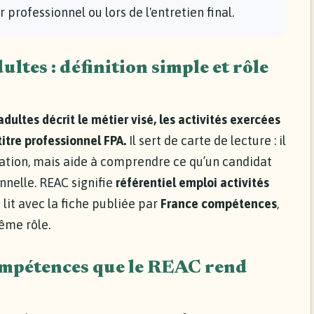
 professionnel ou lors de l'entretien final.
tes : définition simple et rôle
ultes décrit le métier visé, les activités exercées
itre professionnel FPA.
Il sert de carte de lecture : il
uation, mais aide à comprendre ce qu’un candidat
onnelle. REAC signifie
référentiel emploi activités
se lit avec la fiche publiée par
France compétences
,
ême rôle.
compétences que le REAC rend