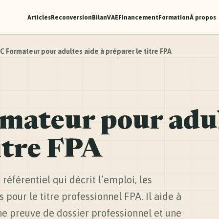
Articles
Reconversion
Bilan
VAE
Financement
Formation
À propos
C Formateur pour adultes aide à préparer le titre FPA
ateur pour adul
itre FPA
référentiel qui décrit l’emploi, les
 pour le titre professionnel FPA. Il aide à
ne preuve de dossier professionnel et une