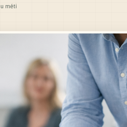
du méti