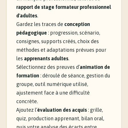
rapport de stage formateur professionnel
d'adultes
.
Gardez les traces de
conception
pédagogique
: progression, scénario,
consignes, supports créés, choix des
méthodes et adaptations prévues pour
les
apprenants adultes
.
Sélectionnez des preuves d’
animation de
formation
: déroulé de séance, gestion du
groupe, outil numérique utilisé,
ajustement face à une difficulté
concrète.
Ajoutez l’
évaluation des acquis
: grille,
quiz, production apprenant, bilan oral,
puis votre analyse des écarts entre