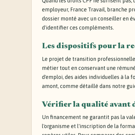
Quand les droits CPF ne suffisent pas
employeur, France Travail, branche pro
dossier monté avec un conseiller en é
d'identifier ces compléments.
Les dispositifs pour la 
Le projet de transition professionnell
métier tout en conservant une rémuné
d'emploi, des aides individuelles à la 
amont, comme détaillé dans notre gu
Vérifier la qualité avant 
Un financement ne garantit pas la vale
l'organisme et l'inscription de la form