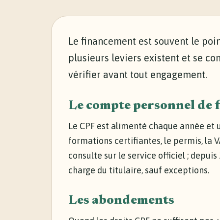
Le financement est souvent le poin
plusieurs leviers existent et se c
vérifier avant tout engagement.
Le compte personnel de 
Le CPF est alimenté chaque année et uti
formations certifiantes, le permis, la 
consulte sur le service officiel ; depui
charge du titulaire, sauf exceptions.
Les abondements