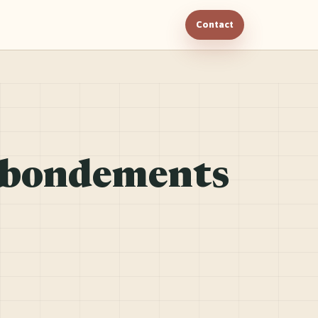
Contact
 abondements