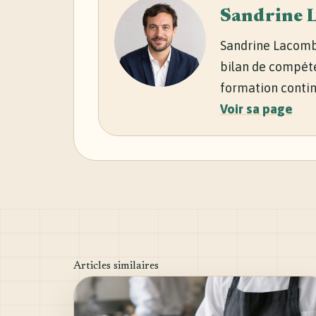
Sandrine 
Sandrine Lacombe
bilan de compéte
formation contin
Voir sa page
Articles similaires