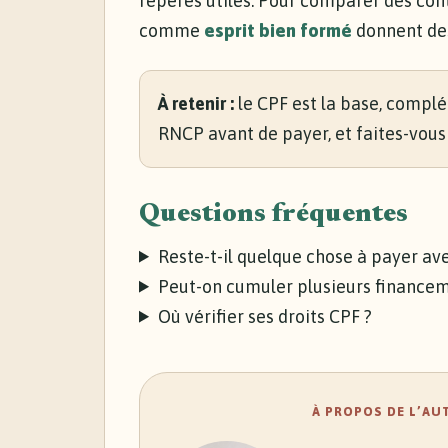
repères utiles. Pour comparer des co
comme
esprit bien formé
donnent des
À retenir :
le CPF est la base, complé
RNCP avant de payer, et faites-vous
Questions fréquentes
Reste-t-il quelque chose à payer ave
Peut-on cumuler plusieurs financem
Où vérifier ses droits CPF ?
À PROPOS DE L’AU