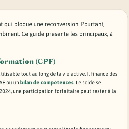
t qui bloque une reconversion. Pourtant,
ombinent. Ce guide présente les principaux, à
formation (CPF)
lisable tout au long de la vie active. Il finance des
VAE ou un
bilan de compétences
. Le solde se
s 2024, une participation forfaitaire peut rester à la