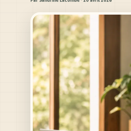
Par
Sandrine Lacombe
·
20 avril 2026