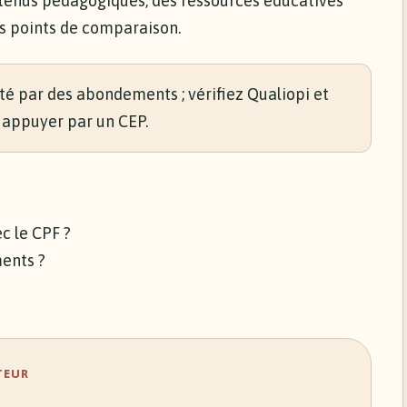
ntenus pédagogiques, des ressources éducatives
 points de comparaison.
té par des abondements ; vérifiez Qualiopi et
 appuyer par un CEP.
c le CPF ?
ents ?
TEUR