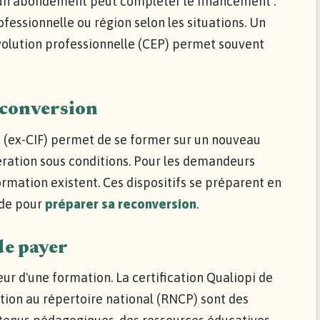
, un abondement peut compléter le financement :
fessionnelle ou région selon les situations. Un
volution professionnelle (CEP) permet souvent
reconversion
e (ex-CIF) permet de se former sur un nouveau
ration sous conditions. Pour les demandeurs
formation existent. Ces dispositifs se préparent en
ide pour
préparer sa reconversion
.
de payer
ur d'une formation. La certification Qualiopi de
ation au répertoire national (RNCP) sont des