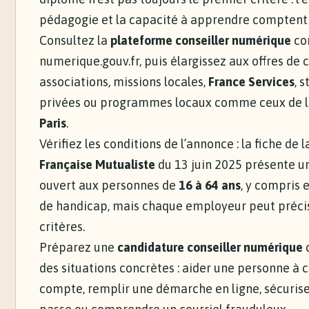
pédagogie et la capacité à apprendre comptent
Consultez la
plateforme conseiller numérique
con
numerique.gouv.fr, puis élargissez aux offres de c
associations, missions locales,
France Services
, 
privées ou programmes locaux comme ceux de 
Paris
.
Vérifiez les conditions de l’annonce : la fiche de 
Française Mutualiste
du 13 juin 2025 présente un
ouvert aux personnes de
16 à 64 ans
, y compris 
de handicap, mais chaque employeur peut préci
critères.
Préparez une
candidature conseiller numérique
c
des situations concrètes : aider une personne à 
compte, remplir une démarche en ligne, sécuris