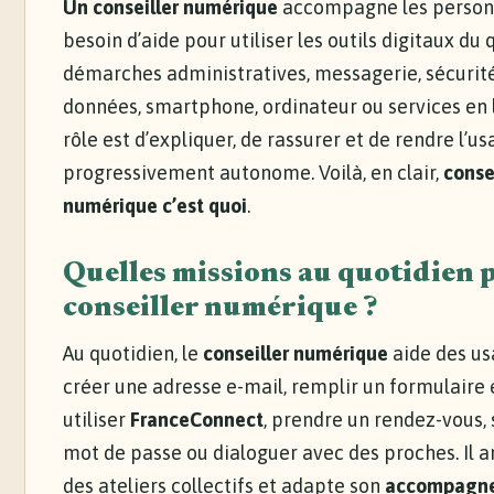
Un conseiller numérique
accompagne les personn
besoin d’aide pour utiliser les outils digitaux du 
démarches administratives, messagerie, sécurit
données, smartphone, ordinateur ou services en 
rôle est d’expliquer, de rassurer et de rendre l’u
progressivement autonome. Voilà, en clair,
conse
numérique c’est quoi
.
Quelles missions au quotidien 
conseiller numérique ?
Au quotidien, le
conseiller numérique
aide des us
créer une adresse e-mail, remplir un formulaire e
utiliser
FranceConnect
, prendre un rendez-vous, 
mot de passe ou dialoguer avec des proches. Il 
des ateliers collectifs et adapte son
accompagn