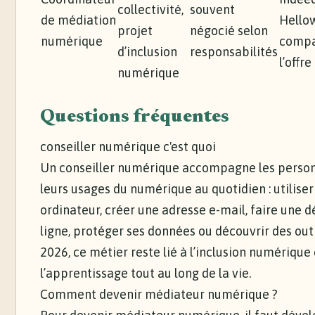
collectivité,
souvent
de médiation
Hellow
projet
négocié selon
numérique
compa
d’inclusion
responsabilités
l’offre
numérique
Questions fréquentes
conseiller numérique c'est quoi
Un conseiller numérique accompagne les perso
leurs usages du numérique au quotidien : utiliser
ordinateur, créer une adresse e-mail, faire une
ligne, protéger ses données ou découvrir des outil
2026, ce métier reste lié à l’inclusion numérique 
l’apprentissage tout au long de la vie.
Comment devenir médiateur numérique ?