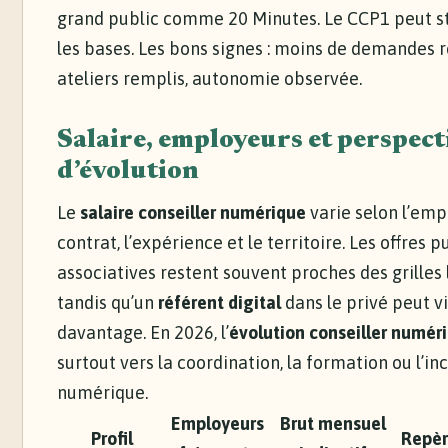
grand public comme 20 Minutes. Le CCP1 peut s
les bases. Les bons signes : moins de demandes 
ateliers remplis, autonomie observée.
Salaire, employeurs et perspect
d’évolution
Le
salaire conseiller numérique
varie selon l’empl
contrat, l’expérience et le territoire. Les offres 
associatives restent souvent proches des grilles 
tandis qu’un
référent digital
dans le privé peut v
davantage. En 2026, l’
évolution conseiller numér
surtout vers la coordination, la formation ou l’in
numérique.
Employeurs
Brut mensuel
Profil
Repèr