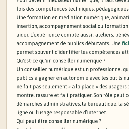
Pour devenir médiateur numérique, il faut dével
fois des compétences techniques, pédagogiques 
Une formation en médiation numérique, animati
insertion, accompagnement social ou formation
aider. L’expérience compte aussi : ateliers, bénév
accompagnement de publics débutants. Une
fi
permet souvent d’identifier les compétences at
Qu'est-ce qu'un conseiller numérique ?
Un conseiller numérique est un professionnel qui
publics à gagner en autonomie avec les outils nu
ne fait pas seulement « à la place » des usagers : 
montre, rassure et fait pratiquer. Son rôle peut c
démarches administratives, la bureautique, la sé
ligne ou l’usage responsable d’Internet.
Qui peut être conseiller numérique ?