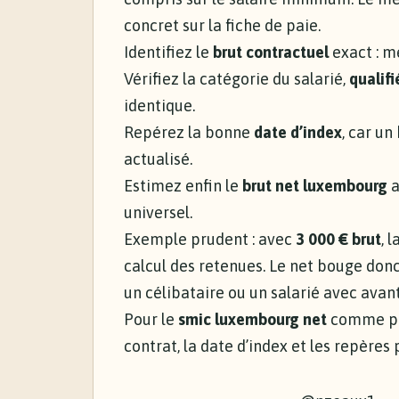
concret sur la fiche de paie.
Identifiez le
brut contractuel
exact : m
Vérifiez la catégorie du salarié,
qualifi
identique.
Repérez la bonne
date d’index
, car un
actualisé.
Estimez enfin le
brut net luxembourg
a
universel.
Exemple prudent : avec
3 000 € brut
, 
calcul des retenues. Le net bouge donc 
un célibataire ou un salarié avec ava
Pour le
smic luxembourg net
comme pou
contrat, la date d’index et les repères 