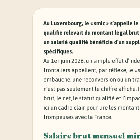
Au Luxembourg, le « smic » s’appelle l
qualifié relevait du montant légal brut
un salarié qualifié bénéficie d’un sup
spécifiques.
Au 1er juin 2026, un simple effet d’in
frontaliers appellent, par réflexe, le 
embauche, une reconversion ou un traje
n’est pas seulement le chiffre affiché. 
brut, le net, le statut qualifié et l’im
ici un cadre clair pour lire les montan
trompeuses avec la France.
Salaire brut mensuel m