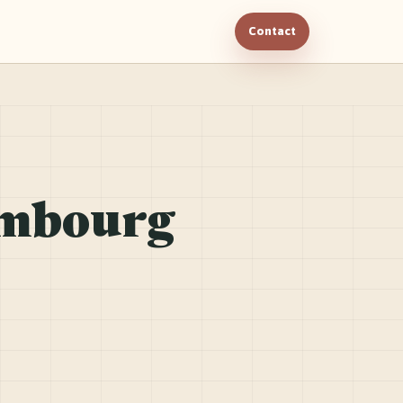
Contact
embourg