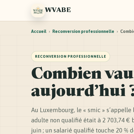
WVABE
Accueil
›
Reconversion professionnelle
›
Combie
RECONVERSION PROFESSIONNELLE
Combien vau
aujourd’hui 
Au Luxembourg, le « smic » s’appelle 
adulte non qualifié était à 2 703,74 €
juin ; un salarié qualifié touche 20 % 