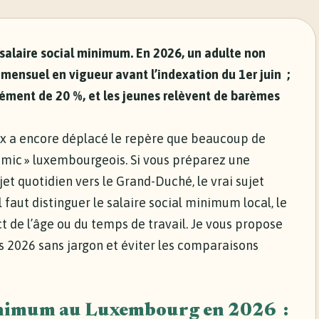
e salaire social minimum. En 2026, un adulte non
 mensuel en vigueur avant l’indexation du 1er juin ;
plément de 20 %, et les jeunes relèvent de barèmes
dex a encore déplacé le repère que beaucoup de
« smic » luxembourgeois. Si vous préparez une
t quotidien vers le Grand-Duché, le vrai sujet
Il faut distinguer le salaire social minimum local, le
pact de l’âge ou du temps de travail. Je vous propose
ts 2026 sans jargon et éviter les comparaisons
inimum au Luxembourg en 2026 :