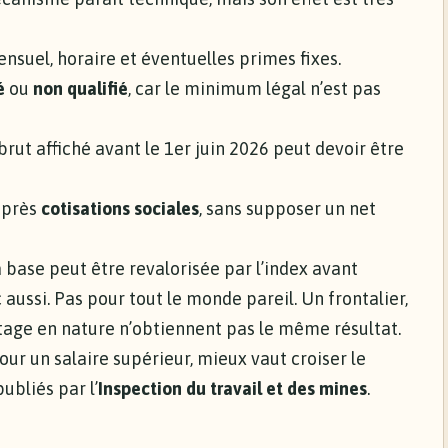
ensuel, horaire et éventuelles primes fixes.
é
ou
non qualifié
, car le minimum légal n’est pas
 brut affiché avant le 1er juin 2026 peut devoir être
près
cotisations sociales
, sans supposer un net
la base peut être revalorisée par l’index avant
aussi. Pas pour tout le monde pareil. Un frontalier,
ntage en nature n’obtiennent pas le même résultat.
r un salaire supérieur, mieux vaut croiser le
publiés par l’
Inspection du travail et des mines
.